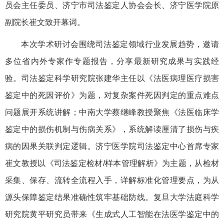
员会主任委员、济宁市司法鉴定人协会会长、济宁医学院原
副院长崔文致开幕词。
本次学术研讨会围绕司法鉴定领域行业发展趋势，邀请
多位省内外专家作专题报告，分享最新研究成果与实践经
验。司法鉴定科学研究院张建华主任以《法医病理医疗损害
鉴定中的死因评价》为题，对复杂案件死因判定的重点难点
问题展开系统讲解；中南大学蔡继峰教授聚焦《法医临床学
鉴定中的损伤机制与伤病关系》，系统解读厘清了损伤与疾
病的因果关联判定逻辑。济宁医学院司法鉴定中心首席专家
崔文教授以《司法鉴定检材/样本管理解析》为主题，从检材
采集、保存、流转全流程入手，详解标准化管理要点，为从
源头保障鉴定结果准确性筑牢基础防线。复旦大学法庭科学
研究院黄平研究员带来《生成式人工智能在法医学鉴定中的