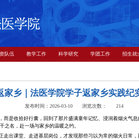
资队伍
教学工作
科学研究
学团工作
招生就
返家乡｜法医学院学子返家乡实践纪
发布时间：2026-03-10
浏览次数：
214
，而是收拾好行囊，回到了那片盛满童年记忆、浸润着烟火气息
实干之名，赴一场与家乡的温暖之约。
正走出课堂、走进基层岗位，才发现那些习以为常的烟火日常，