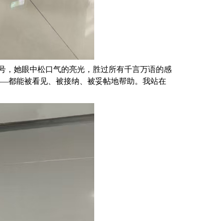
号，她眼中松口气的亮光，胜过所有千言万语的感
——都能被看见、被接纳、被妥帖地帮助。我站在