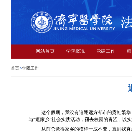
网站首页
学院概况
党建工作
师
首页
学团工作
这个假期，我没有追逐远方都市的霓虹繁华
与
“返家乡”社会实践活动，褪去校园的青涩，以
从前总觉得家乡的模样一成不变，直到我真