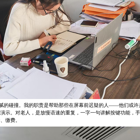
腻的碰撞。我的职责是帮助那些在屏幕前迟疑的人
——他们或许
作演示。对老人，是放慢语速的重复，一字一句讲解按键功能，
号、缴费。