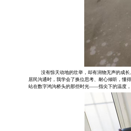
没有惊天动地的壮举，却有润物无声的成长
居民沟通时，我学会了换位思考、耐心倾听，懂
站在数字鸿沟桥头的那些时光
——指尖下的温度