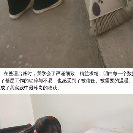
。在整理台账时，我学会了严谨细致、精益求精，明白每一个数
得了基层工作的琐碎与不易，也感受到了被信任、被需要的温暖
，成了我实践中最珍贵的收获。