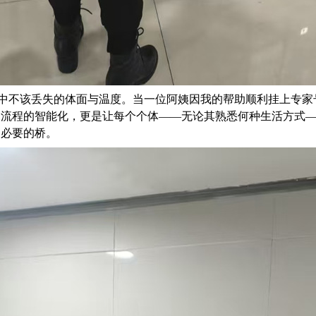
中不该丢失的体面与温度。当一位阿姨因我的帮助顺利挂上专家
是流程的智能化，更是让每个个体
——无论其熟悉何种生活方式
却必要的桥。