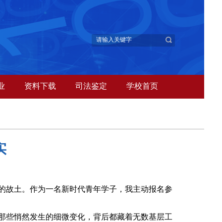
业
资料下载
司法鉴定
学校首页
实
的故土。作为一名新时代青年学子，我主动报名参
那些悄然发生的细微变化，背后都藏着无数基层工