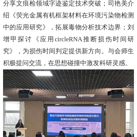
分享文痕检领域字迹鉴定技术突破；司艳美介
绍《荧光金属有机框架材料在环境污染物检测
中的应用研究》，拓展毒物分析技术边界；刘
增甲探讨《应用
circleRNA推断损伤时间研
究》，为损伤时间判定提供新方向。与会师生
积极提问交流，在思想碰撞中激发科研灵感。