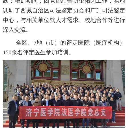
践
；培训期间，团队还结合访企拓岗工作，实地
调研了西藏
自治区司法鉴定协会和
广升司法鉴定
中心，与相关单位就人才需求、校地合作等进行
深入
交流。
全区、
7地（市）的评定医院（医疗机构）
150余名评定医生参加培训。