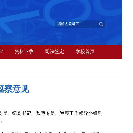
业
资料下载
司法鉴定
学校首页
巡察意见
委员、纪委书记、监察专员、巡察工作领导小组副
言。
。