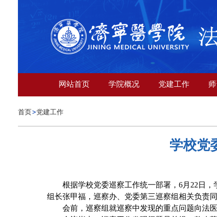
网站首页
学院概况
党建工作
师
首页
党建工作
学校党
根据学校党委巡察工作统一部署，
6月22日
，
组长张甲福，巡察办
、
党委第
三
巡察组相关负责
会前，巡察组就巡察中发现的重点问题向
法